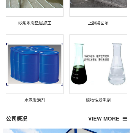
砂浆地暖垫层施工
上翻梁回填
水泥发泡剂
植物性发泡剂
VIEW MORE
公司概况