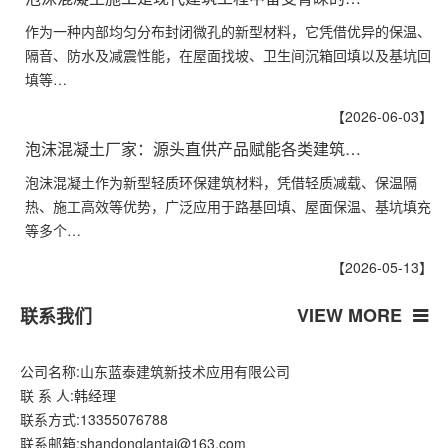
作为一种内部均匀分布封闭微孔的新型材料，它凭借优异的保温、
隔音、防水及减震性能，在屋面找坡、卫生间沉箱回填以及基坑回
填等…
【2026-06-03】
泡沫混凝土厂家：源头直供产品赋能各类建筑…
泡沫混凝土作为新型轻质环保建筑材料，凭借轻质减载、保温隔
热、施工高效等优势，广泛应用于路基回填、屋面保温、基坑填充
等多个…
【2026-05-13】
VIEW MORE
联系我们
公司名称:山东蓝泰建筑新技术应用有限公司
联 系 人:韩经理
联系方式:13355076788
联系邮箱:shandonglantai@163.com