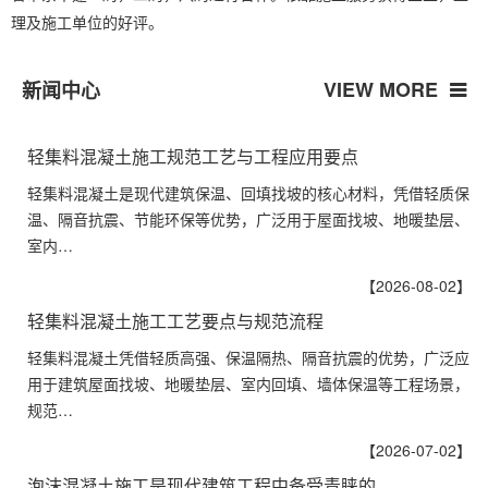
理及施工单位的好评。
VIEW MORE
新闻中心
轻集料混凝土施工规范工艺与工程应用要点
轻集料混凝土是现代建筑保温、回填找坡的核心材料，凭借轻质保
温、隔音抗震、节能环保等优势，广泛用于屋面找坡、地暖垫层、
室内…
【2026-08-02】
轻集料混凝土施工工艺要点与规范流程
轻集料混凝土凭借轻质高强、保温隔热、隔音抗震的优势，广泛应
用于建筑屋面找坡、地暖垫层、室内回填、墙体保温等工程场景，
规范…
【2026-07-02】
泡沫混凝土施工是现代建筑工程中备受青睐的…