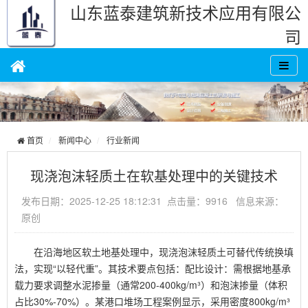
山东蓝泰建筑新技术应用有限公
司
首页
新闻中心
行业新闻
现浇泡沫轻质土在软基处理中的关键技术
发布日期：2025-12-25 18:12:31 点击量：9916 信息来源：
原创
在沿海地区软土地基处理中，现浇泡沫轻质土可替代传统换填
法，实现“以轻代重”。其技术要点包括：配比设计：需根据地基承
载力要求调整水泥掺量（通常200-400kg/m³）和泡沫掺量（体积
占比30%-70%）。某港口堆场工程案例显示，采用密度800kg/m³