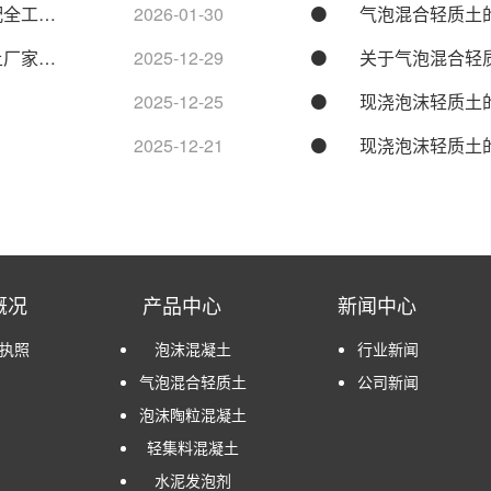
配全工…
2026-01-30
气泡混合轻质土
土厂家…
2025-12-29
关于气泡混合轻
2025-12-25
现浇泡沫轻质土
2025-12-21
现浇泡沫轻质土
概况
产品中心
新闻中心
执照
泡沫混凝土
行业新闻
气泡混合轻质土
公司新闻
泡沫陶粒混凝土
轻集料混凝土
水泥发泡剂