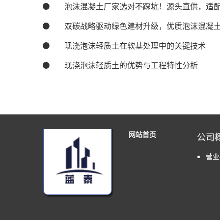
泡沫混凝土厂家选对不踩坑！源头直供，适
双碳战略驱动绿色建材升级，优质泡沫混凝
现浇泡沫轻质土在软基处理中的关键技术
现浇泡沫轻质土的优势与工程特性分析
网站首页
公司
营业