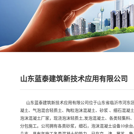
山东蓝泰建筑新技术应用有限公司
山东蓝泰建筑新技术应用有限公司位于山东省临沂市河东
凝土、
气泡混合轻质土、
陶粒泡沫混凝土、砂浆 、细石混凝
泡沫混凝土厂家，现浇泡沫轻质土,发泡混凝土、各类轻集料
分包施工。公司拥有各类砂浆，细石，泡沫混凝土设备10余
几支，具有年施工各类混凝土的能力。已在京、津、冀苏、鲁