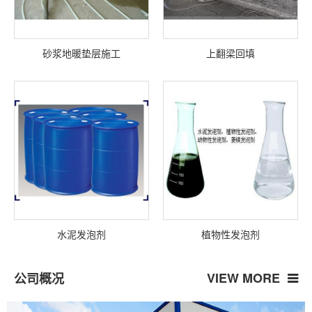
砂浆地暖垫层施工
上翻梁回填
水泥发泡剂
植物性发泡剂
VIEW MORE
公司概况