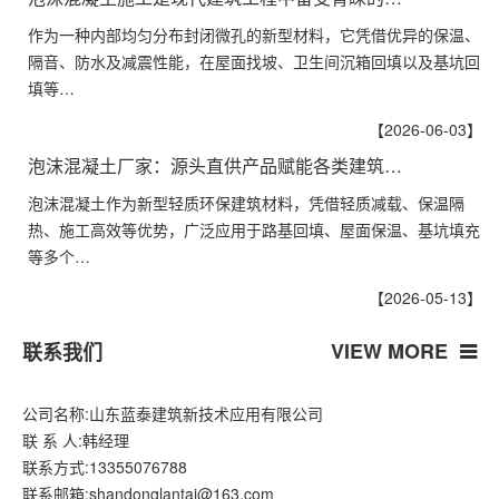
作为一种内部均匀分布封闭微孔的新型材料，它凭借优异的保温、
隔音、防水及减震性能，在屋面找坡、卫生间沉箱回填以及基坑回
填等…
【2026-06-03】
泡沫混凝土厂家：源头直供产品赋能各类建筑…
泡沫混凝土作为新型轻质环保建筑材料，凭借轻质减载、保温隔
热、施工高效等优势，广泛应用于路基回填、屋面保温、基坑填充
等多个…
【2026-05-13】
VIEW MORE
联系我们
公司名称:山东蓝泰建筑新技术应用有限公司
联 系 人:韩经理
联系方式:13355076788
联系邮箱:shandonglantai@163.com