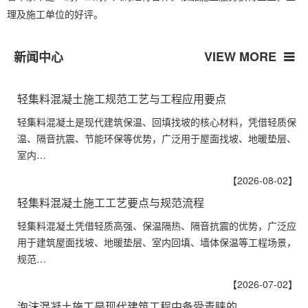
理及施工单位的好评。
VIEW MORE
新闻中心
轻集料混凝土施工规范工艺与工程应用要点
轻集料混凝土是现代建筑保温、回填找坡的核心材料，凭借轻质保
温、隔音抗震、节能环保等优势，广泛用于屋面找坡、地暖垫层、
室内…
【2026-08-02】
轻集料混凝土施工工艺要点与规范流程
轻集料混凝土凭借轻质高强、保温隔热、隔音抗震的优势，广泛应
用于建筑屋面找坡、地暖垫层、室内回填、墙体保温等工程场景，
规范…
【2026-07-02】
泡沫混凝土施工是现代建筑工程中备受青睐的…