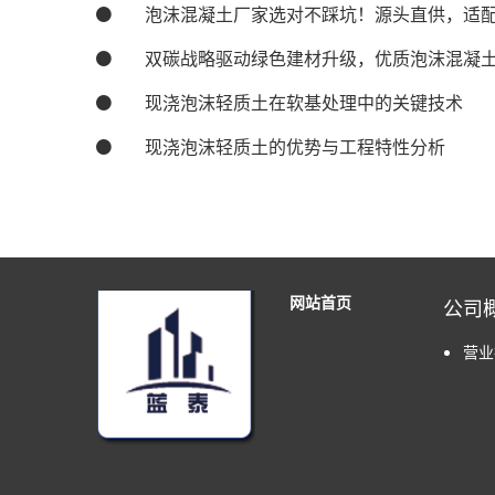
泡沫混凝土厂家选对不踩坑！源头直供，适
双碳战略驱动绿色建材升级，优质泡沫混凝
现浇泡沫轻质土在软基处理中的关键技术
现浇泡沫轻质土的优势与工程特性分析
网站首页
公司
营业