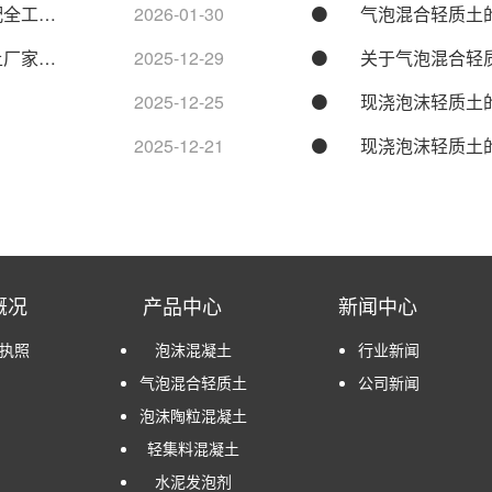
配全工…
2026-01-30
气泡混合轻质土
土厂家…
2025-12-29
关于气泡混合轻
2025-12-25
现浇泡沫轻质土
2025-12-21
现浇泡沫轻质土
概况
产品中心
新闻中心
执照
泡沫混凝土
行业新闻
气泡混合轻质土
公司新闻
泡沫陶粒混凝土
轻集料混凝土
水泥发泡剂