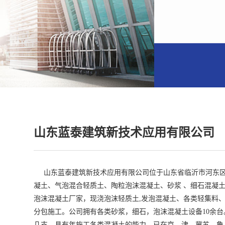
山东蓝泰建筑新技术应用有限公司
山东蓝泰建筑新技术应用有限公司位于山东省临沂市河东
凝土、
气泡混合轻质土、
陶粒泡沫混凝土、砂浆 、细石混凝
泡沫混凝土厂家，现浇泡沫轻质土,发泡混凝土、各类轻集料
分包施工。公司拥有各类砂浆，细石，泡沫混凝土设备10余
几支，具有年施工各类混凝土的能力。已在京、津、冀苏、鲁