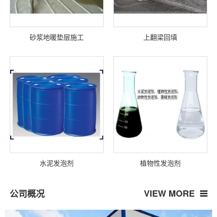
砂浆地暖垫层施工
上翻梁回填
水泥发泡剂
植物性发泡剂
VIEW MORE
公司概况