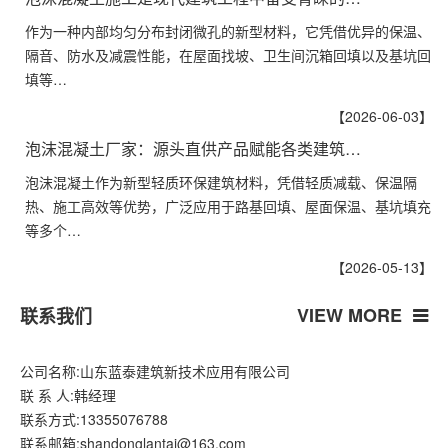
作为一种内部均匀分布封闭微孔的新型材料，它凭借优异的保温、
隔音、防水及减震性能，在屋面找坡、卫生间沉箱回填以及基坑回
填等…
【2026-06-03】
泡沫混凝土厂家：源头直供产品赋能各类建筑…
泡沫混凝土作为新型轻质环保建筑材料，凭借轻质减载、保温隔
热、施工高效等优势，广泛应用于路基回填、屋面保温、基坑填充
等多个…
【2026-05-13】
VIEW MORE
联系我们
公司名称:山东蓝泰建筑新技术应用有限公司
联 系 人:韩经理
联系方式:13355076788
联系邮箱:shandonglantai@163.com