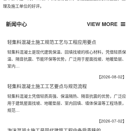
理及施工单位的好评。
VIEW MORE
新闻中心
轻集料混凝土施工规范工艺与工程应用要点
轻集料混凝土是现代建筑保温、回填找坡的核心材料，凭借轻质保
温、隔音抗震、节能环保等优势，广泛用于屋面找坡、地暖垫层、
室内…
【2026-08-02】
轻集料混凝土施工工艺要点与规范流程
轻集料混凝土凭借轻质高强、保温隔热、隔音抗震的优势，广泛应
用于建筑屋面找坡、地暖垫层、室内回填、墙体保温等工程场景，
规范…
【2026-07-02】
泡沫混凝土施工是现代建筑工程中备受青睐的…